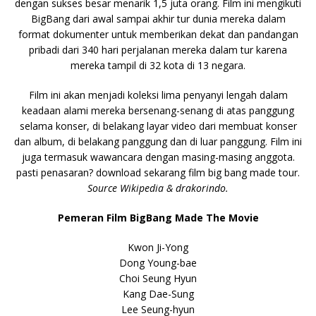
dengan sukses besar menarik 1,5 juta orang. Film ini mengikuti
BigBang dari awal sampai akhir tur dunia mereka dalam
format dokumenter untuk memberikan dekat dan pandangan
pribadi dari 340 hari perjalanan mereka dalam tur karena
mereka tampil di 32 kota di 13 negara.
Film ini akan menjadi koleksi lima penyanyi lengah dalam
keadaan alami mereka bersenang-senang di atas panggung
selama konser, di belakang layar video dari membuat konser
dan album, di belakang panggung dan di luar panggung. Film ini
juga termasuk wawancara dengan masing-masing anggota.
pasti penasaran? download sekarang film big bang made tour.
Source Wikipedia & drakorindo.
Pemeran Film BigBang Made The Movie
Kwon Ji-Yong
Dong Young-bae
Choi Seung Hyun
Kang Dae-Sung
Lee Seung-hyun