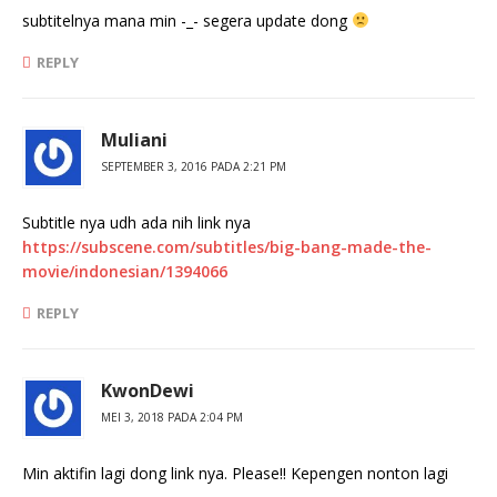
subtitelnya mana min -_- segera update dong
REPLY
Muliani
SEPTEMBER 3, 2016 PADA 2:21 PM
Subtitle nya udh ada nih link nya
https://subscene.com/subtitles/big-bang-made-the-
movie/indonesian/1394066
REPLY
KwonDewi
MEI 3, 2018 PADA 2:04 PM
Min aktifin lagi dong link nya. Please!! Kepengen nonton lagi