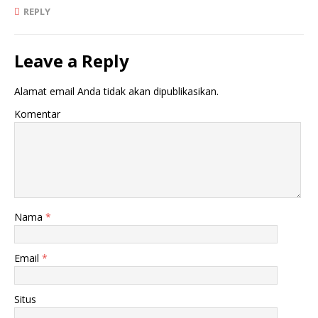
REPLY
Leave a Reply
Alamat email Anda tidak akan dipublikasikan.
Komentar
Nama
*
Email
*
Situs