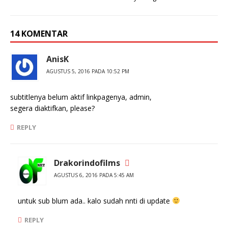
14 KOMENTAR
AnisK
AGUSTUS 5, 2016 PADA 10:52 PM
subtitlenya belum aktif linkpagenya, admin,
segera diaktifkan, please?
REPLY
Drakorindofilms
AGUSTUS 6, 2016 PADA 5:45 AM
untuk sub blum ada.. kalo sudah nnti di update
REPLY